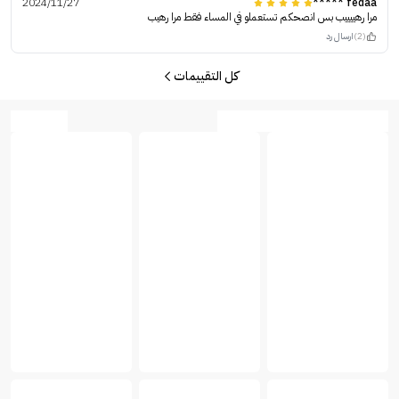
2024/11/27
fedaa *****
مرا رهييييب بس انصحكم تستعملو في المساء فقط مرا رهيب
(2)
ارسال رد
كل التقييمات