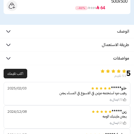
64

-46%

119
الوصف
طريقة الاستعمال
مواصفات
5
اكتب تقيمك
51 تقييم
خلو*****
2025/02/03
رهيب مره استخدمه مرتين في الاسبوع في المساء يجنن
(5)
ارسال رد
زين*****
2024/12/08
يجنن مايدبك الوجه
(2)
ارسال رد