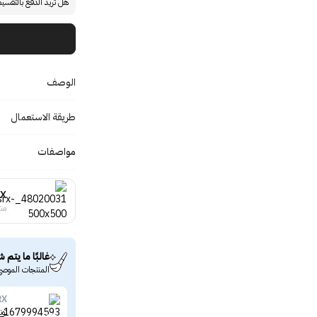
هل تريد الدفع بالتقسي
الوصف
طريقة الاستعمال
مواصفات
RX
منت
غالبًا ما يتم ش
المنتجات الموصى
RX
تونر لإخفاء المسام 2 في 1 من 