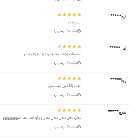
ارو*****
باين يجنن
مفيد (0)
ارسال رد
اين*****
المنتجات وصلت بحاله جيده و التغليف ممتاز
مفيد (0)
ارسال رد
روا*****
اتعب وانا اقول يجنننننننن
مفيد (0)
ارسال رد
شرو*****
بجنن بجنن بجنن بجنن بجنن و رائع فعلا جدا حلووووووووًوو
مفيد (0)
ارسال رد