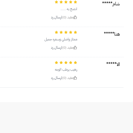
شام*****
انصح به ……
مفيد (0)
ارسال رد
هنا*****
ممتاز واصلي وسعره جميل
مفيد (0)
ارسال رد
الا*****
رهيب يرطب الوجه
مفيد (0)
ارسال رد