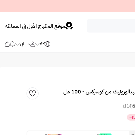
موقع المكياج الأول في المملكة
AR
حسابي
ورونيك من كوسركس - 100 مل
(114)
-4