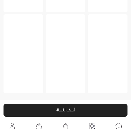
أضف للسلة