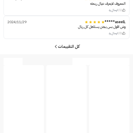
المعروف لايعرف خيال ريحته
(1)
ارسال رد
2024/11/29
aseelL*****
وش اقول بس يجنن يستاهل كل ريال
(0)
ارسال رد
كل التقييمات