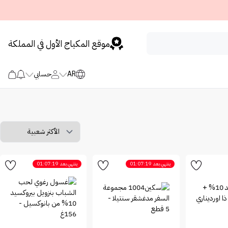
موقع المكياج الأول في المملكة
AR
حسابي
ينتهي بعد
01:07:19
ينتهي بعد
01:07:19