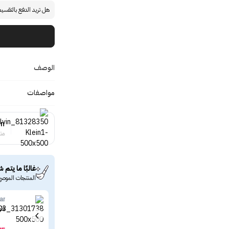
هل تريد الدفع بالتقسي
الوصف
مواصفات
in
منت
غالبًا ما يتم ش
المنتجات الموصى
ar
فلو