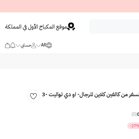
موقع المكياج الأول في المملكة
AR
حسابي
مجموعة عطور السفر من كالفين كلاين للرجال- او دي تواليت -3
(0)
-27