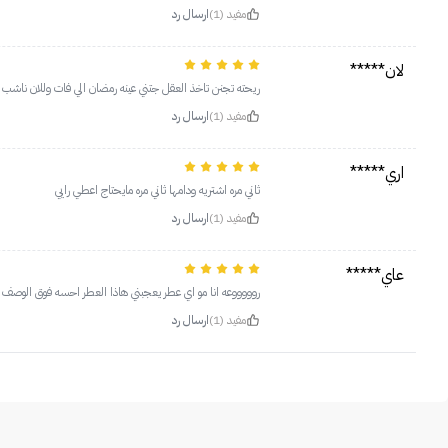
مفيد (1)
ارسال رد
لان*****
ريحته تجنن تاخذ العقل جتني عينه رمضان الي فات وللان ناشب ب
مفيد (1)
ارسال رد
اري*****
ثاني مره اشتريه ودامها ثاني مره مايحتاج اعطي رايي
مفيد (1)
ارسال رد
عاي*****
روووووعه انا مو اي عطر يعجبني هاذا العطر احسه فوق الوصف
مفيد (1)
ارسال رد