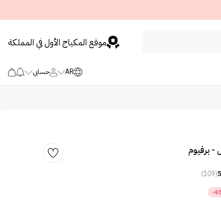
موقع المكياج الأول في المملكة
AR
حسابي
- برفيوم
(109)
-4