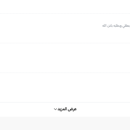
عقلي وبطلبه باذن الله
عرض المزيد