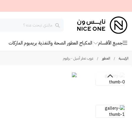
جميع الأقسام
المكياج
العطور
الصحة والتغذية
بريميوم
الماركات
الرئيسية
/
العطور
/
عروب عطر أصيل - برفيوم