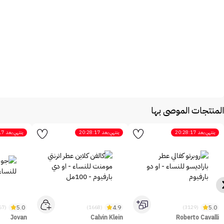
المنتجات الموصى بها
ينتهي بعد
20:28:17
ينتهي بعد
20:28:17
ينتهي بعد
17
5.0
4.9
5.0
(2467)
(1668)
(3129)
Jovan
Calvin Klein
Roberto Cavalli