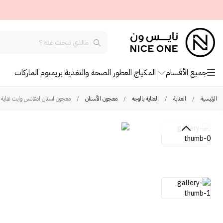
جميع الأقسام
المكياج
العطور
الصحة والتغذية
بريميوم
الماركات
الرئيسية
/
العناية
/
العناية بالوجه
/
معجون الأسنان
/
معجون اسنان ادفانس وايت عناية كام