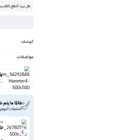
هل تريد الدفع بالتقسي
الوصف
مواصفات
er
منت
غالبًا ما يتم ش
المنتجات الموصى
pa
فرش