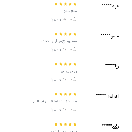
عهد*****
منتج ممتاز
مفيد (4)
ارسال رد
سعو*****
ممتاز يوضح من اول استخدام
مفيد (1)
ارسال رد
رزا*****
يجنن ييجننن
مفيد (1)
ارسال رد
rahaf *****
مره ممتاز استخدمه فالليل قبل النوم
مفيد (1)
ارسال رد
رؤى*****
يجنن من اول استخدام