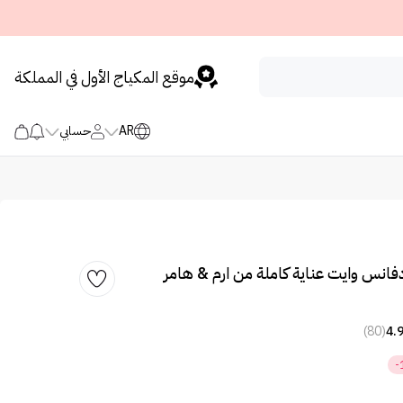
موقع المكياج الأول في المملكة
AR
حسابي
انس وايت عناية كاملة من ارم & هامر
(80)
4.
-