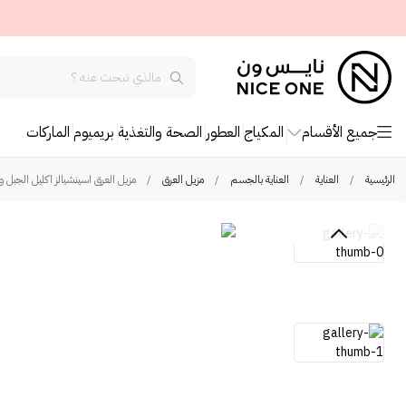
جميع الأقسام
المكياج
العطور
الصحة والتغذية
بريميوم
الماركات
الرئيسية
/
العناية
/
العناية بالجسم
/
مزيل العرق
/
مزيل العرق اسينشيالز اكليل الجبل وال