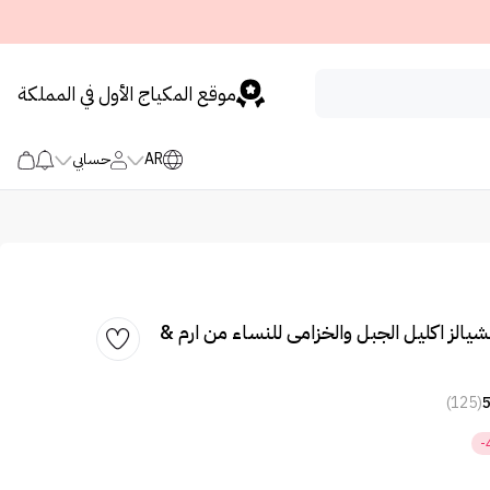
موقع المكياج الأول في المملكة
AR
حسابي
شيالز اكليل الجبل والخزامى للنساء من ارم &
(125)
-