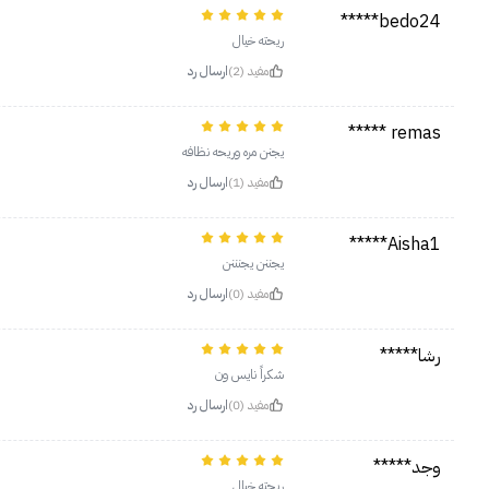
bedo24*****
ريحته خيال
مفيد (2)
ارسال رد
remas *****
يجنن مره وريحه نظافه
مفيد (1)
ارسال رد
Aisha1*****
يجننن يجنننن
مفيد (0)
ارسال رد
رشا*****
شكراً نايس ون
مفيد (0)
ارسال رد
وجد*****
ريحته خيال