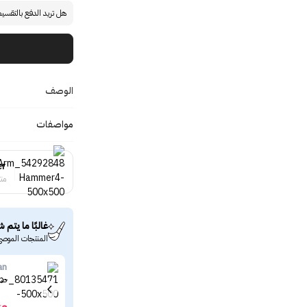
هل تريد الدفع بالتقسي
الوصف
مواصفات
er
منت
غالبًا ما يتم ش
المنتجات الموصى
an
صاب