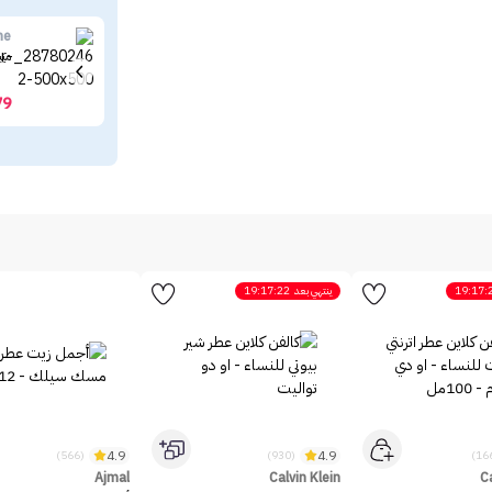
ne
ميب
79
19:17:
ينتهي بعد
19:17:22
4.9
4.9
(566)
(930)
Ajmal
Calvin Klein
Ca