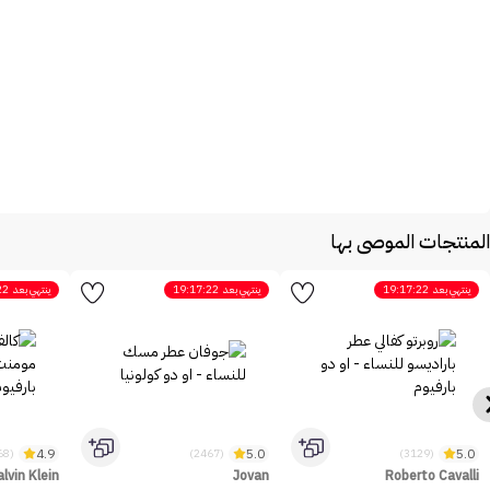
المنتجات الموصى بها
ينتهي بعد
19:17:22
ينتهي بعد
19:17:22
ينتهي بعد
22
4.9
5.0
5.0
(1668)
(2467)
(3129)
lvin Klein
Jovan
Roberto Cavalli