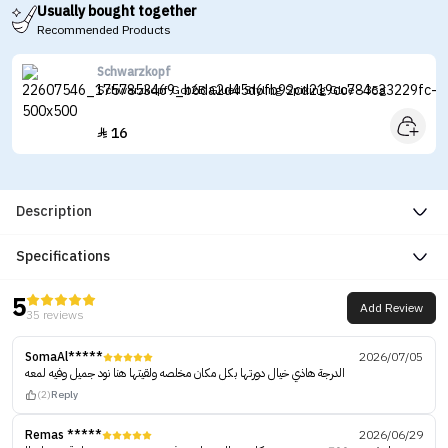
Usually bought together
Recommended Products
Schwarzkopf
Schwarzkopf Got2B Glued Styling Spiking Glue - 35g
16

Description
Specifications
5
Add Review
35 reviews
SomaAl*****
2026/07/05
الدرجة هاذي خيال دورتها بكل مكان مخلصه ولقيتها هنا نود جميل وفيه لمعه
(2)
Reply
Remas *****
2026/06/29