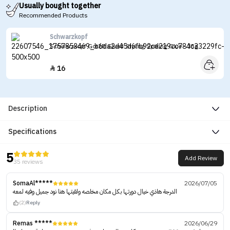
Usually bought together
Recommended Products
Schwarzkopf
Schwarzkopf Got2B Glued Styling Spiking Glue - 35g
16

Description
Specifications
5
Add Review
35 reviews
SomaAl*****
2026/07/05
الدرجة هاذي خيال دورتها بكل مكان مخلصه ولقيتها هنا نود جميل وفيه لمعه
(2)
Reply
Remas *****
2026/06/29