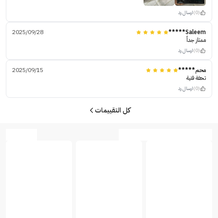
(0)
ارسال رد
2025/09/28
Saleem*****
ممتاز جداً
(0)
ارسال رد
محم*****
2025/09/15
تحفة فنية
(0)
ارسال رد
كل التقييمات