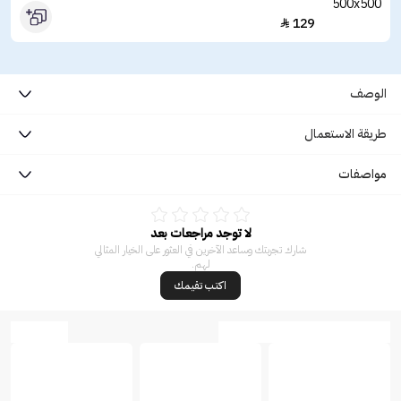
129

الوصف
طريقة الاستعمال
مواصفات
لا توجد مراجعات بعد
شارك تجربتك وساعد الآخرين في العثور على الخيار المثالي
لهم.
اكتب تقيمك