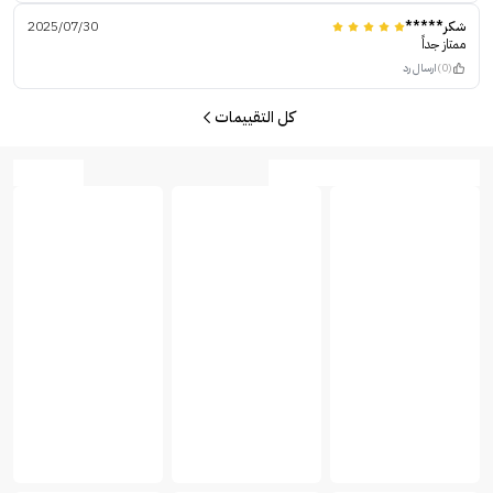
شكر*****
2025/07/30
‏ممتاز جداً
(0)
ارسال رد
كل التقييمات