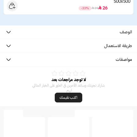
26

-33%

39
الوصف
طريقة الاستعمال
مواصفات
لا توجد مراجعات بعد
شارك تجربتك وساعد الآخرين في العثور على الخيار المثالي
لهم.
اكتب تقيمك