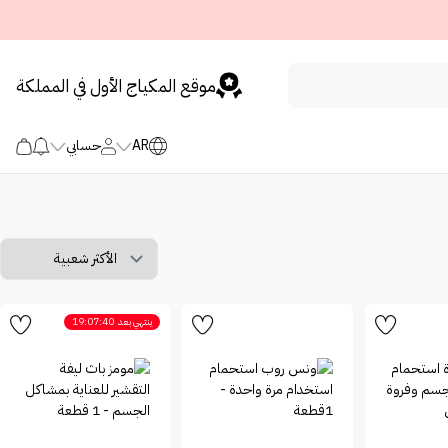
موقع المكياج الأول في المملكة
AR
حسابي
ينتهي بعد
19:07:40