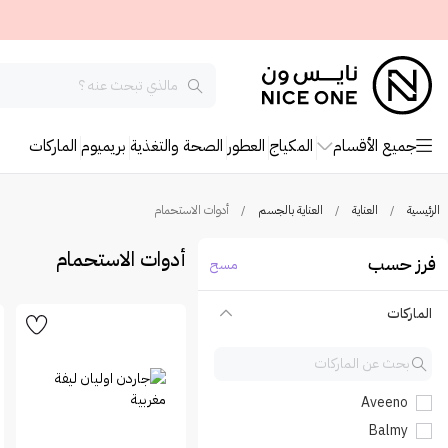
جميع الأقسام
المكياج
العطور
الصحة والتغذية
بريميوم
الماركات
الرئيسية
/
العناية
/
العناية بالجسم
/
أدوات الاستحمام
أدوات الاستحمام
فرز حسب
مسح
الماركات
Aveeno
Balmy