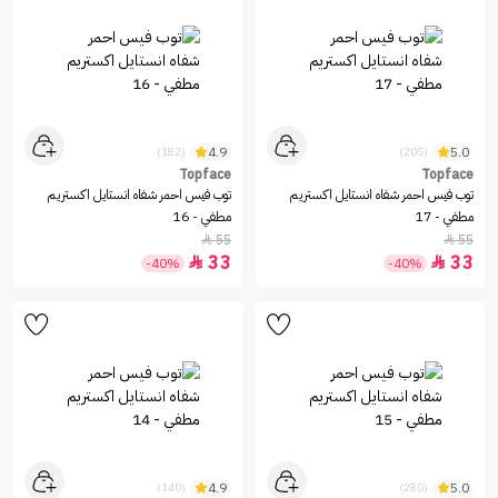
4.9
5.0
(182)
(205)
Topface
Topface
توب فيس احمر شفاه انستايل اكستريم
توب فيس احمر شفاه انستايل اكستريم
مطفي - 17
مطفي - 16
55
55


33
33


-40%
-40%
4.9
5.0
(140)
(280)