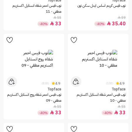
Topface
Topface
توب فيس كريم اساس ايدل سكن تون
توب فيس احمر شفاه انستايل اكستريم
مطفي - 11
55
59


33
35.40


-40%
-40%
4.9
4.9
(838)
(138)
Topface
Topface
توب فيس احمر شفاه انستايل اكستريم
توب فيس احمر شفاه روج انستايل اكستريم
مطفي - 10
مطفي - 09
55
55


33
33


-40%
-40%