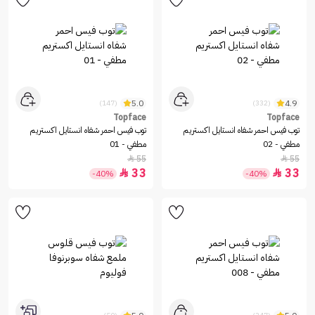
5.0
4.9
(147)
(332)
Topface
Topface
توب فيس احمر شفاه انستايل اكستريم
توب فيس احمر شفاه انستايل اكستريم
مطفي - 02
مطفي - 01
55
55


33
33


-40%
-40%