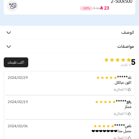
23

-50%

46
الوصف
مواصفات
5
اكتب تقيمك
6 تقييم
ناد*****
2024/02/29
اللون خيالللل
(0)
ارسال رد
رفع*****
2024/02/19
ممتاز
(0)
ارسال رد
ناص*****
2024/02/06
جميل جدا❤️❤️❤️❤️❤️❤️❤️
(0)
ارسال رد