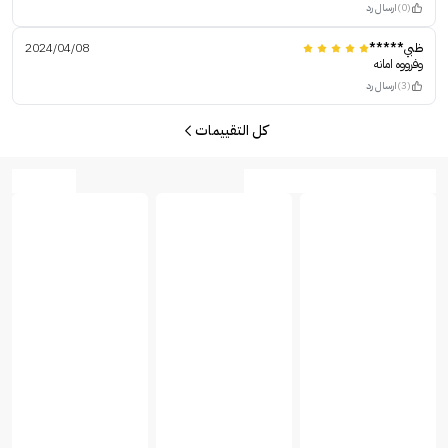
(0)
ارسال رد
ظبي*****
2024/04/08
وفرووه امانه
(3)
ارسال رد
كل التقييمات