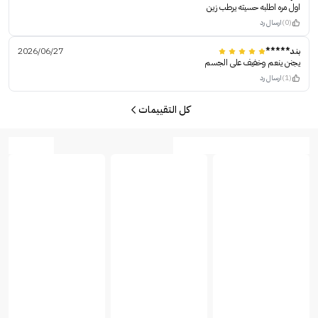
اول مره اطلبه حسيته يرطب زين
(0)
ارسال رد
بند*****
2026/06/27
يجنن ينعم وخفيف على الجسم
(1)
ارسال رد
كل التقييمات