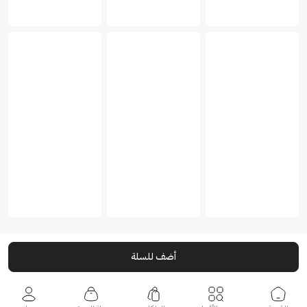
أضف للسلة