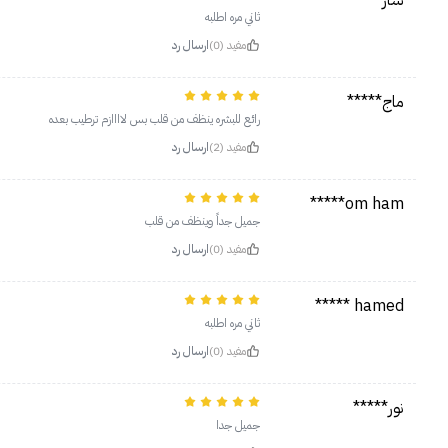
سار*****
ثاني مره اطلبه
مفيد (0)
ارسال رد
ماج*****
رائع للبشره ينظف من قلب بس لاااازم ترطيب بعده
مفيد (2)
ارسال رد
om ham*****
جميل جداً وينظف من قلب
مفيد (0)
ارسال رد
hamed *****
ثاني مره اطلبه
مفيد (0)
ارسال رد
نور*****
جميل جدا