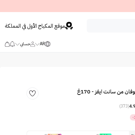
موقع المكياج الأول في المملكة
AR
حسابي
ان من سانت ايفز - 170غ
(373)
4.
-