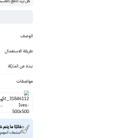
هل تريد الدفع بالتقسي
الوصف
طريقة الاستعمال
نبذة عن الماركة
مواصفات
es
منت
غالبًا ما يتم ش
المنتجات الموصى