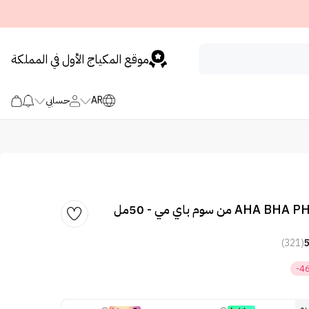
موقع المكياج الأول في المملكة
AR
حسابي
(321)
-4