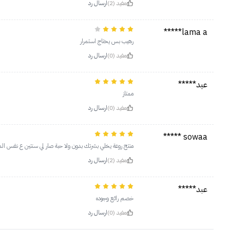
مفيد (2)
ارسال رد
lama a*****
رهيب بس يحتاج استمرار
مفيد (0)
ارسال رد
عيد*****
ممتاز
مفيد (0)
ارسال رد
sowaa *****
منتج روعة يخلي بشرتك بدون ولا حبة صار لي سنتين ع نفس الم
مفيد (2)
ارسال رد
عبد*****
خصم رائع وجوده
مفيد (0)
ارسال رد