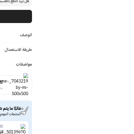
هل تريد الدفع بالتقسي
الوصف
طريقة الاستعمال
مواصفات
MI
منت
غالبًا ما يتم ش
المنتجات الموصى
MI