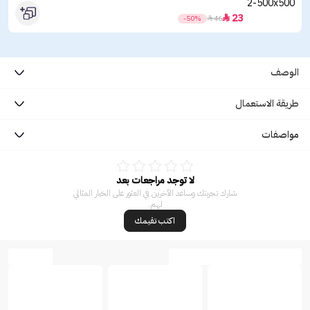
23

-50%

46
الوصف
طريقة الاستعمال
مواصفات
لا توجد مراجعات بعد
شارك تجربتك وساعد الآخرين في العثور على الخيار المثالي
لهم.
اكتب تقيمك