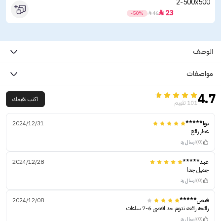
23

-50%

46
الوصف
مواصفات
4.7
اكتب تقيمك
101 تقييم
نوا*****
2024/12/31
عطر رائع
(0)
ارسال رد
عبد*****
2024/12/28
جميل جدا
(0)
ارسال رد
فيص*****
2024/12/08
رائحه رائعه تدوم حد اقصى 6-7 ساعات
(0)
ارسال رد