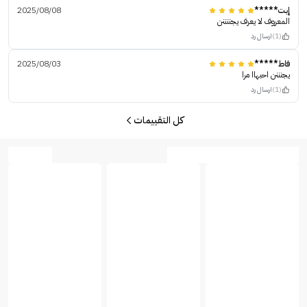
إبت*****
2025/08/08
المعروف لا يعرف يجننننن
(1)
ارسال رد
فاط*****
2025/08/03
يجنننن احبهاا مرا
(1)
ارسال رد
كل التقييمات