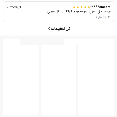
2025/07/15
ameera*****
جيد طلع لي شعر لي الحواجب وعبا الفراغات بشكل طبيعي
(5)
ارسال رد
كل التقييمات