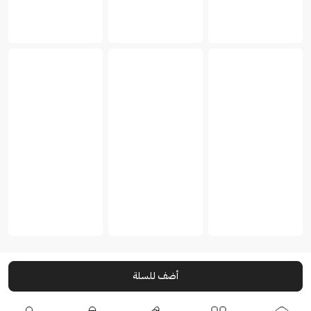
أضف للسلة