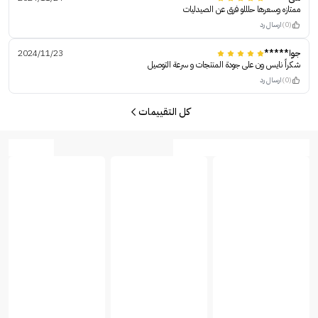
ممتازه وسعرها حلللو فرق عن الصيدليات
(0)
ارسال رد
جوا*****
2024/11/23
شكراً نايس ون على جودة المنتجات و سرعة التوصيل
(0)
ارسال رد
كل التقييمات