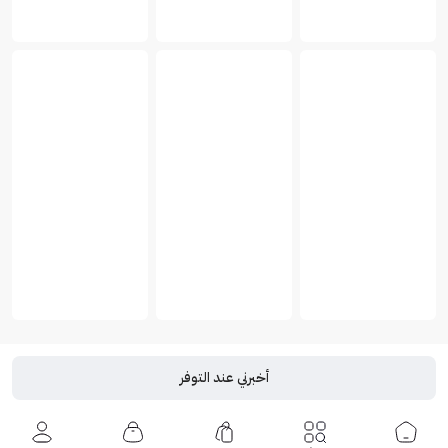
أخبرني عند التوفر