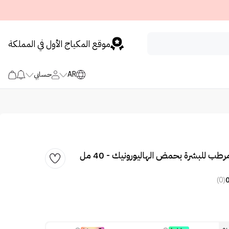
موقع المكياج الأول في المملكة
AR
حسابي
رطب للبشرة بحمض الهاليورونيك - 40 مل
(0)