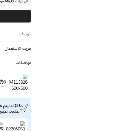
هل تريد الدفع بالتقسي
الوصف
طريقة الاستعمال
مواصفات
is
منت
غالبًا ما يتم ش
المنتجات الموصى
ty
شفر