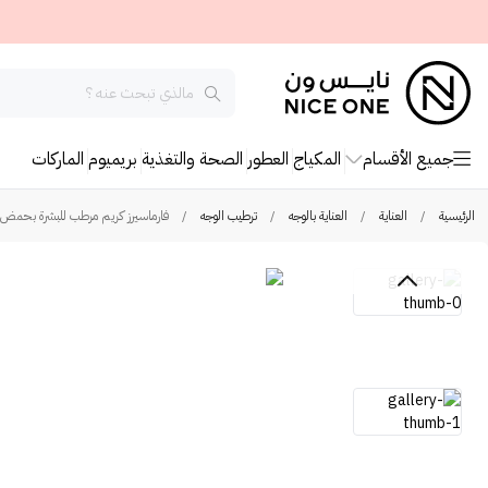
جميع الأقسام
المكياج
العطور
الصحة والتغذية
بريميوم
الماركات
الرئيسية
/
العناية
/
العناية بالوجه
/
ترطيب الوجه
/
فارماسيرز كريم مرطب للبشرة بحمض الهال