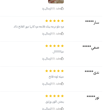
مفيد (0)
ارسال رد
سار*****
مره حلو درجه بينك فاتحه مره كانها ديور الفاتح ذاك
مفيد (0)
ارسال رد
صغي*****
خيااااااااال
مفيد (0)
ارسال رد
ندى*****
حبيته لونه فاتح
مفيد (0)
ارسال رد
نور*****
يجننن اللون ورايق
مفيد (0)
ارسال رد