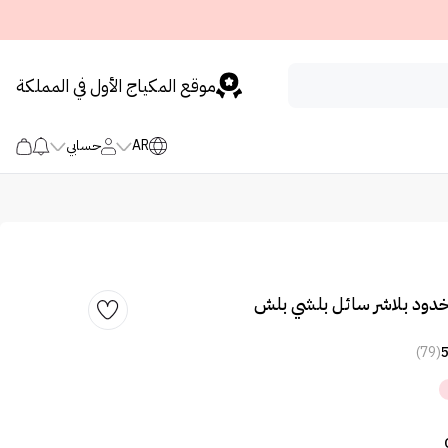
موقع المكياج الأول في المملكة
AR
حسابي
خدود بلاشر سائل بلشي بلش
(79)