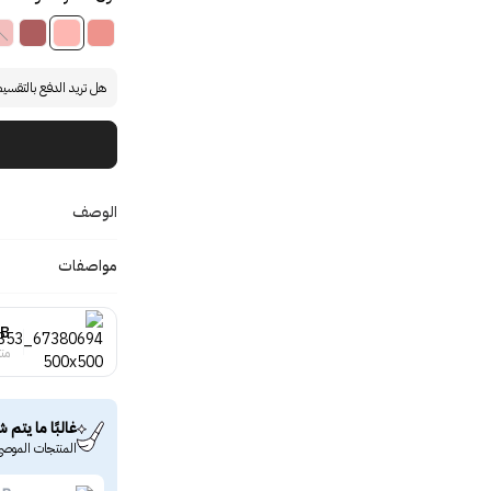
هل تريد الدفع بالتقسي
الوصف
مواصفات
 B
منت
غالبًا ما يتم ش
المنتجات الموصى