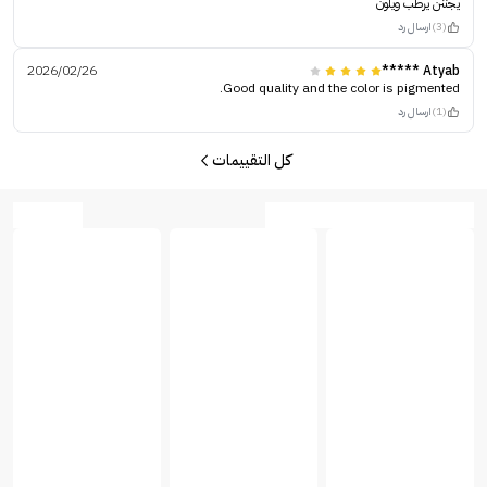
يجننن يرطب ويلون
(3)
ارسال رد
2026/02/26
Atyab *****
Good quality and the color is pigmented.
(1)
ارسال رد
كل التقييمات