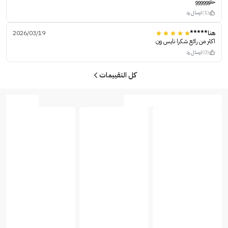
حلوووووو
(1)
ارسال رد
هنا*****
2026/03/19
اكثر من رائع شكرا نايس ون
(0)
ارسال رد
كل التقييمات