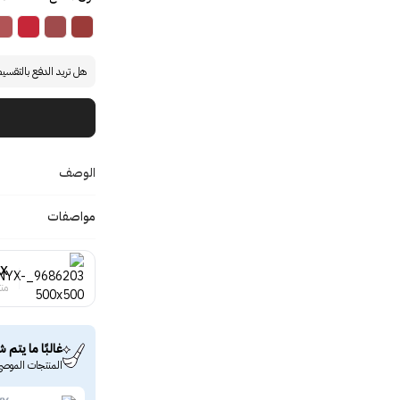
هل تريد الدفع بالتقسي
الوصف
مواصفات
X
منت
غالبًا ما يتم ش
المنتجات الموصى