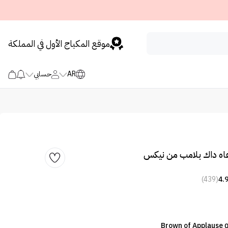
موقع المكياج الأول في المملكة
AR
حسابي
ه داك بلامب من نيكس
(439)
4.