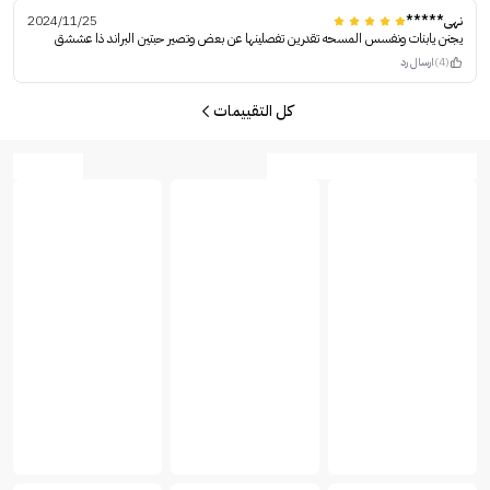
نهى*****
2024/11/25
يجنن يابنات ونفسس المسحه تقدرين تفصلينها عن بعض وتصير حبتين البراند ذا عششق
(4)
ارسال رد
كل التقييمات