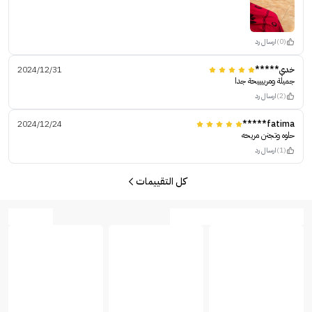
(0)
ارسال رد
خدي*****
2024/12/31
جميلة ومرييييحة جدا
(2)
ارسال رد
2024/12/24
fatima*****
حلوه وتجنن مريحه
(1)
ارسال رد
كل التقييمات