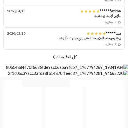
2026/04/13
fatima*****
حلوين لونهم ولمعتهم
(0)
ارسال رد
مشا*****
2026/02/10
روعه ومريحه واللون ياخذ العقل بنتي دايم تنسأل عنه
(1)
ارسال رد
كل التقييمات