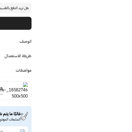
هل تريد الدفع بالتقسي
الوصف
طريقة الاستعمال
مواصفات
us
منت
غالبًا ما يتم ش
المنتجات الموصى
us