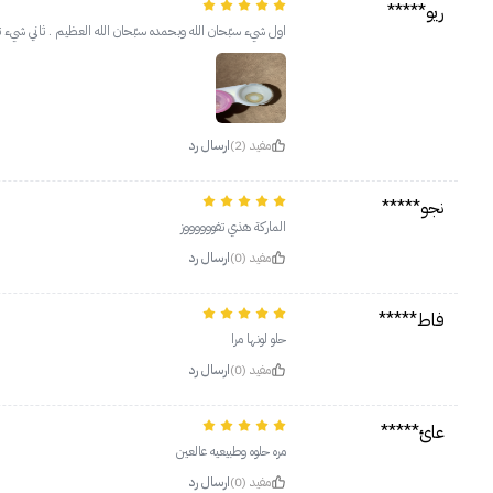
ريو*****
اول شيء سبّحان الله وبحمده سبّحان الله العظيم . ثاني شيء 
مفيد (2)
ارسال رد
نجو*****
الماركة هذي تفووووووز
مفيد (0)
ارسال رد
فاط*****
حلو لونها مرا
مفيد (0)
ارسال رد
عائ*****
مره حلوه وطبيعيه عالعين
مفيد (0)
ارسال رد