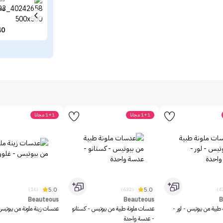
عدس
40
1+1 مجانا
1+1 مجانا
5.0
5.0
(16)
(632)
Beauteous
Beauteous
B
طبية من بيوتيس - لور -
عدسات ملونة طبية من بيوتيس - كستانو
عدسات زينة ملونة من بيوتيس
- عدسة واحدة