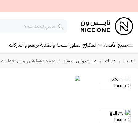
جميع الأقسام
المكياج
العطور
الصحة والتغذية
بريميوم
الماركات
الرئيسية
/
عدسات
/
عدسات بيوتيس التجميلية
/
عدسات زينة ملونة من بيوتيس - فيفيا نايت