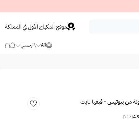
موقع المكياج الأول في المملكة
AR
حسابي
ة من بيوتيس - فيفيا نايت
(713)
4.