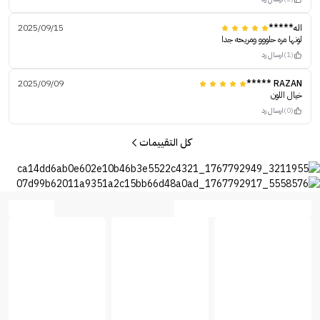
اله*****
2025/09/15
لونها مره حلووو ومريحه جدا
(1)
ارسال رد
2025/09/09
RAZAN *****
خيال اللون
(0)
ارسال رد
كل التقييمات