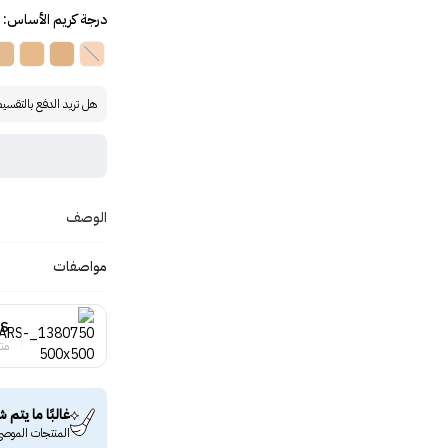
درجة كريم الأساس: Santa Fe
هل تريد الدفع بالتقسي
الوصف
مواصفات
S
منت
غالبًا ما يتم ش
المنتجات الموصى