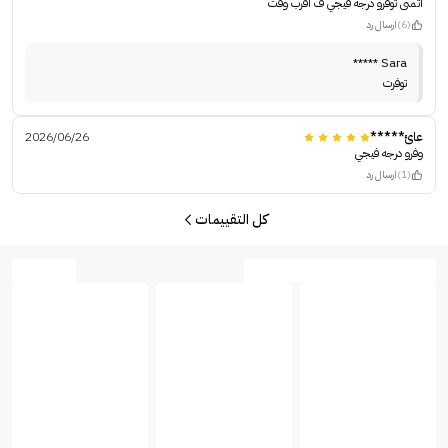
اتمنى توفرو درجه فيجي ف اقرب وقت
(6)
ارسال رد
Sara *****
توفرت
عائ*****
2026/06/26
وفرو درجه فيجي
(1)
ارسال رد
كل التقييمات