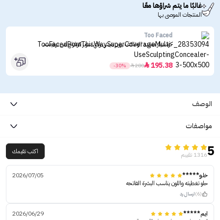
غالبًا ما يتم شراؤها معًا
المنتجات الموصى بها
Too Faced
كونسيلر متعدد الوظائف بورن ذيس واي سوبر كوفراج من توفيسد
195.38

-30%

280
الوصف
مواصفات
5
اكتب تقيمك
1316 تقييم
خلو*****
2026/07/05
حلو تغطيته واللون يناسب البشرة الفاتحه
(6)
ارسال رد
ايم*****
2026/06/29