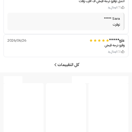
اتمنى توفرو درجه فيجي ف اقرب وقت
(7)
ارسال رد
Sara *****
توفرت
عائ*****
2026/06/26
وفرو درجه فيجي
(1)
ارسال رد
كل التقييمات