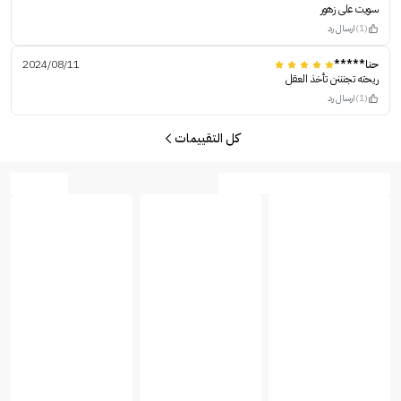
سويت على زهور
(1)
ارسال رد
حنا*****
2024/08/11
ريحته تجنننن تأخذ العقل
(1)
ارسال رد
كل التقييمات