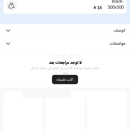
16

الوصف
مواصفات
لا توجد مراجعات بعد
شارك تجربتك وساعد الآخرين في العثور على الخيار المثالي
لهم.
اكتب تقيمك