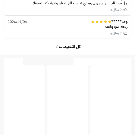
اول مره اطلب من نايس ون وجاتني عطور بحالتها اصليه وتغليف كذلك ممتاز
(4)
ارسال رد
وجد*****
2024/11/06
ريحته حلوه وناعمه
(1)
ارسال رد
كل التقييمات