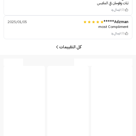
ثبات وفوحان في الملابس
(0)
ارسال رد
2025/01/05
Adzman*****
most Compliment
(0)
ارسال رد
كل التقييمات