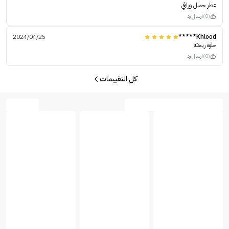
عطر جميل وراقي
(0)
ارسال رد
2024/04/25
Khlood*****
حلوه ريحته
(0)
ارسال رد
كل التقييمات