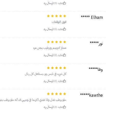
مفيد (0)
ارسال رد
Elham *****
فوق التوقعات
مفيد (0)
ارسال رد
نور*****
ممتاز كـترميم وترطيب يجنن مره
مفيد (0)
ارسال رد
وفا*****
كل شيء في نايس ون يستاهل كل ريال
مفيد (0)
ارسال رد
kawthe*****
حلو يرطب عدل وانا عندي اكزيما في وجهي ف أنه حلو يرطب ب
مفيد (2)
ارسال رد