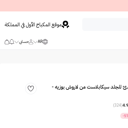
موقع المكياج الأول في المملكة
AR
حسابي
ئ للجلد سيكابلاست من لاروش بوزيه -
(324)
4.
-5