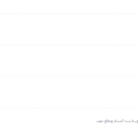
دون ما يسد المسام ويطلع حبوب