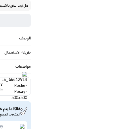
هل تريد الدفع بالتقسي
الوصف
طريقة الاستعمال
مواصفات
ay
منت
غالبًا ما يتم ش
المنتجات الموصى
ay