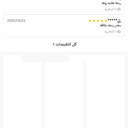
ريحه هاديه روعه
(2)
ارسال رد
زكي*****
2025/03/22
يجنن ريحه نظافه
(1)
ارسال رد
كل التقييمات