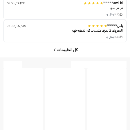
2025/08/04
aml kl*****
مرا مرا حلو
(7)
ارسال رد
ياس*****
2025/07/06
المعروف لا يعرف مناسبات لان تغطيه قويه
(2)
ارسال رد
كل التقييمات