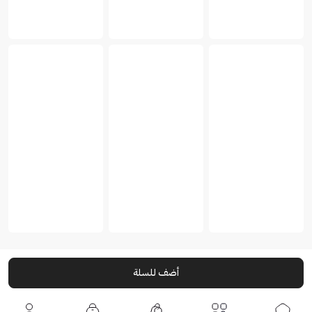
أضف للسلة