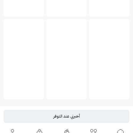
أخبرني عند التوفر